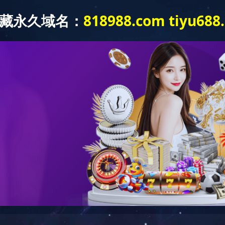
心
新闻资讯
下属公司
资质荣誉
人力资源