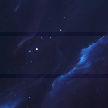
工作经验
应往届毕业生
应往届毕业生
应往届毕业生