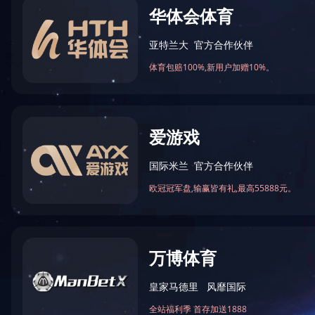
人力政策
人才招聘
招聘职位
学历
制浆造纸
本科及以上学历
企业管理
本科及以上学历
财务管理
本科及以上学历