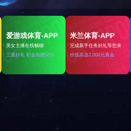
讯
下属公司
联系方式
p官网入口
万豪纸业
服务热线：
0536-3116638
山东龙德
玉龙造纸
邮 箱：wanhao@yanww.com
纸业化工
地 址：山东省临朐县华特路5311号
 2023 米兰体育app官网入口-米兰（中国） 版权 备案号：
技术支持：