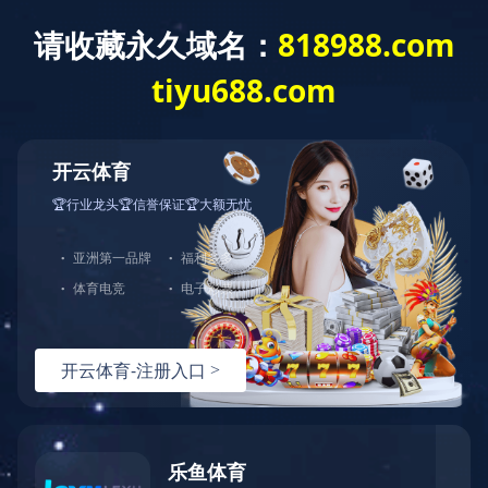
米兰体育app官网入口
食品级包装用纸系
米兰体育app官网
医疗用纸系列
特种纸系列
列
入口-米兰（中
生活用纸系列
文化用纸系列
国）