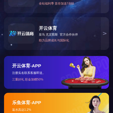
服务热线：
0536-3116638
邮 箱：wanhao@yanww.com
地 址：山东省临朐县华特路5311号
访问手机站
关注我们