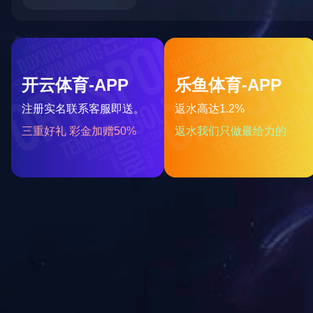
产品特点：
产品具有高过滤效率、高油水分离效率、高纳污量