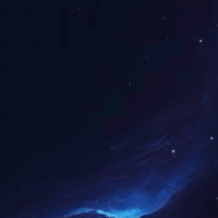
过滤性能。
公司生产各种不同性能高精度燃油滤纸。新研发的高
外同类产品。
标签：
全部
上一篇：机油滤纸系列
下一篇：空调滤纸系列
请填