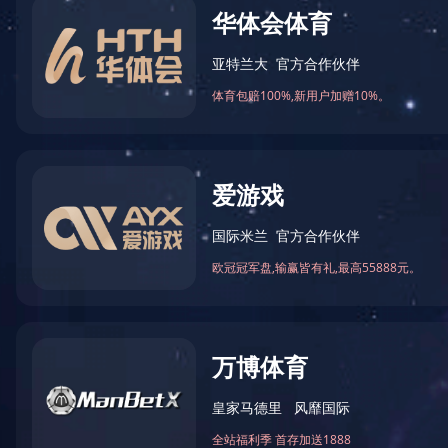
食品级包装用纸系列
米兰体育app官网入口-米兰（中国）