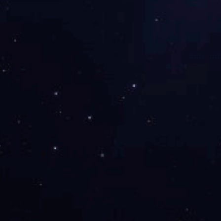
关于我们
产品中心
新闻资
公司概况
食品级包装用纸系列
米兰体育ap
公司场景
米兰体育app官网入口-
行业资讯
公司生产线
米兰（中国）
产品知识
资质荣誉
医疗用纸系列
米兰体育app官网入口
特种纸系列
生活用纸系列
文化用纸系列
Copyright ©