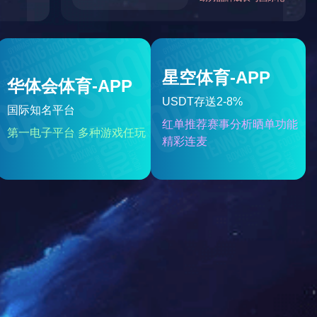
官网入口-米兰（中国）
m
超细纤维进行多层复合，具有绝佳的油水分离性能和杂质