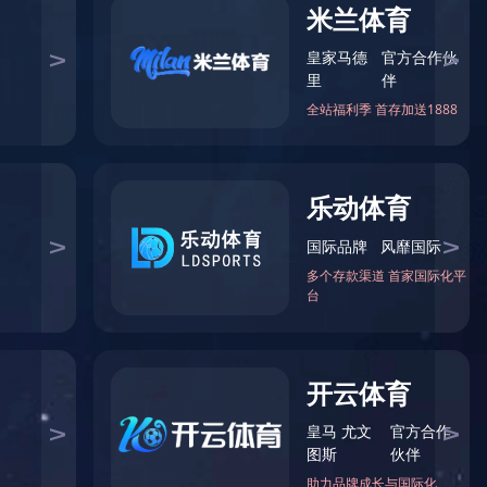
主页
>
产品中心
>
米兰体育app官网入口-米兰（中国）
高纳污量等特点。