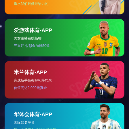
关于我们
公司概况
公司场景
公司生产线
资质荣誉
米兰体育app官网入口
产品中心
食品级包装用纸系列
米兰体育app官网入口-米兰（中国）
医疗用纸系列
特种纸系列
生活用纸系列
文化用纸系列
新闻资讯
米兰体育app官网入口
行业资讯
产品知识