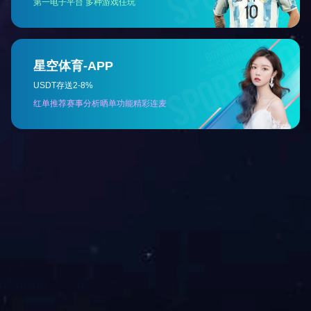
下属公司
万豪纸业
山东龙德
玉龙造纸
纸业化工
联系方式
服务热线：
0536-3116638
邮 箱：wanhao@yanww.com
地 址：山东省临朐县华特路5311号