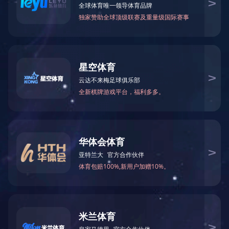
奖”旨在表彰全市企业家代表在充分发挥招才引智主
集团董事长
尹培农
主持召开上半年工作总结会
体作用，大力吸纳引进领军型人才，为潍坊人才工
7月7日，集团董事长尹培农主持召开上半年度工作
作做出的重要贡献。市领导为获奖者颁奖。近年
总结暨部署下半年工作会议，会议主要是总结上半
来，万豪…
年的工作，分析当前面临的形势，明确下半年的工
2015-07-07
作重点，进一步统一思想，提高认识，理清思路，
积极应对经济持续下行和造纸行业激烈的严峻形
势，多方举措保证集团生产经营正常运营，确保实
现2015年全年的工作目标任务。集团各公司中层以
关于我们
上管…
公司概况
公司场景
公司生产线
资质荣誉
米兰体育app官网入口
产品中心
食品级包装用纸系列
米兰体育app官网入口-米兰（中国）
医疗用纸系列
特种纸系列
生活用纸系列
文化用纸系列