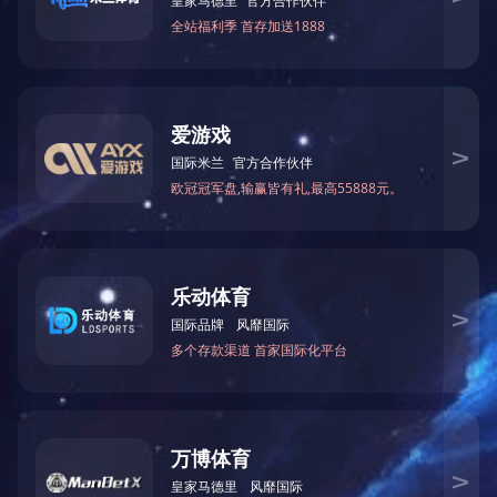
新闻资讯
米兰体育app官网入口
行业资讯
产品知识
下属公司
万豪纸业
山东龙德
玉龙造纸
纸业化工
联系方式
服务热线：
0536-3116638
邮 箱：wanhao@yanww.com
地 址：山东省临朐县华特路5311号