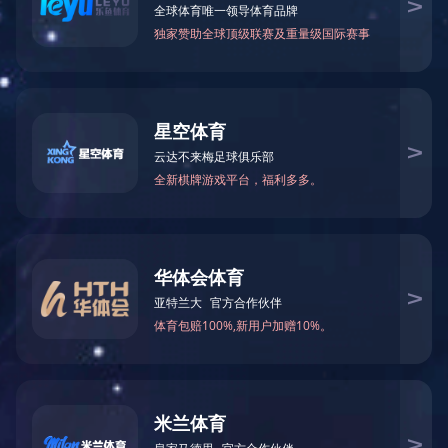
离型原纸
定量：32-60g/m²。
特点：具有低透气度、低吸水值、低伸缩率等特点。
用途：广泛应用于胶带、标签、不干胶、食品、卫材等领域。