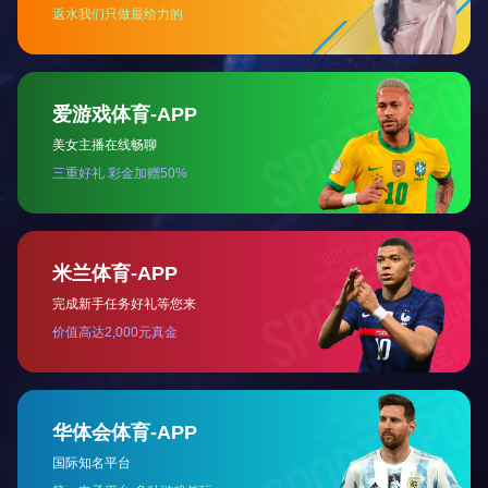
关于我们
公司概况
公司场景
公司生产线
资质荣誉
米兰体育app官网入口
产品中心
食品级包装用纸系列
米兰体育app官网入口-米兰（中国）