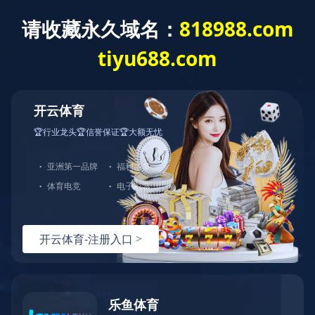
米兰体育app官网入口
公司概况
公司场景
公司生产线
资质荣誉
下属公司
米兰体育app官网
入口
ISO 45001
发布时间：2018-10-23
点击量：
200