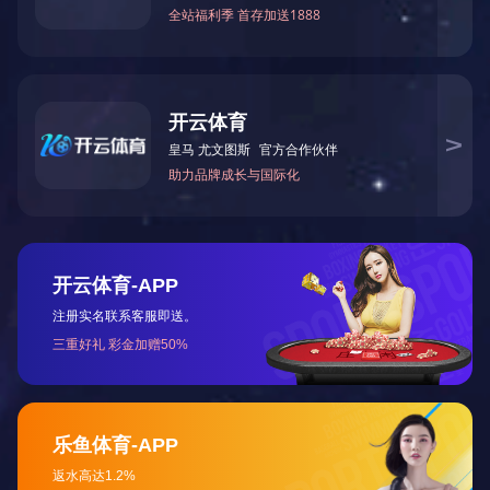
你觉得这篇文章怎么样？
0
0
标签：
样品展示
全部