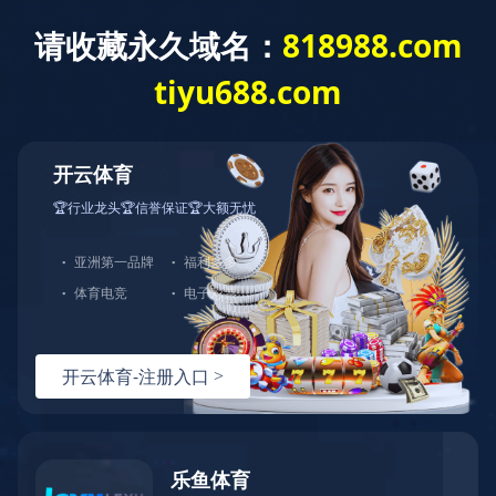
米兰体育app官网入口
公司概况
公司场景
公司生产线
资质荣誉
下属公司
米兰体育app官网
入口
ISO 9001
发布时间：2023-08-21
点击量：
157