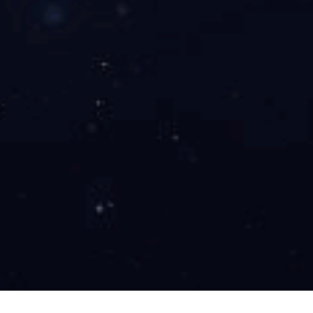
邮 箱：wanhao@yanww.com
地 址：山东省临朐县华特路5311号
访问手机站
关注我们
Copyright © 2023 米兰体育app官网入口-米兰（中国） 版权 备
案号：
技术支持：