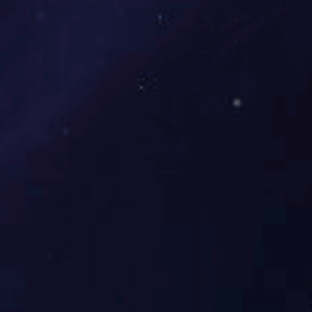
关于我们
公司概况
公司场景
公司生产线
资质荣誉
米兰体育app官网入口
产品中心