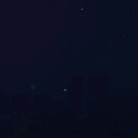
食品级包装用纸系列
米兰体育app官网入口-米兰（中国）
医疗用纸系列
特种纸系列
生活用纸系列
文化用纸系列
新闻资讯
米兰体育app官网入口
行业资讯
产品知识
下属公司
万豪纸业
山东龙德
玉龙造纸
纸业化工
联系方式
服务热线：
0536-3116638