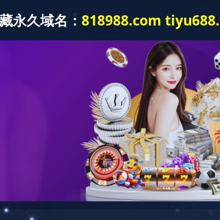
心
新闻资讯
下属公司
资质荣誉
人力资源