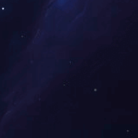
2024-08-19
集团两公司开展企业技能人才
2017-10-26
集团与山东工业技师学院开展
您有任何问题，请留言给我们！
写您的联系方式，将有助于我们及时与您取得联系，尽快解决您提出的问